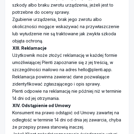
szkody albo braku zwrotu urządzenia, jeżeli jest to
potrzebne do oceny sprawy.
Zgubienie urządzenia, brak jego zwrotu albo
okoliczności mogące wskazywać na przywłaszczenie
lub wyłudzenie nie są traktowane jak zwykła szkoda
objęta ochroną.
XIII. Reklamacje
Użytkownik może złożyć reklamację w każdej formie
umożliwiającej Plenti zapoznanie się z jej treścią, w
szczególności mailowo na adres
hello@plenti.app
.
Reklamacja powinna zawierać dane pozwalające
zidentyfikować zgłaszającego i opis sprawy.
Plenti odpowie na reklamację nie później niż w terminie
14 dni od jej otrzymania.
XIV. Odstąpienie od Umowy
Konsument ma prawo odstąpić od Umowy zawartej na
odległość w terminie 14 dni od dnia jej zawarcia, chyba
że przepisy prawa stanowią inaczej.