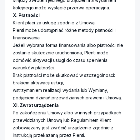
Między zwrotem jednego urządzenia a wydaniem
kolejnego może wystąpić przerwa operacyjna.
X. Płatności
Klient płaci za usługę zgodnie z Umową.
Plenti może udostępniać różne metody płatności i
finansowania.
Jeżeli wybrana forma finansowania albo płatności nie
zostanie skutecznie uruchomiona, Plenti może
odmówić aktywacji usługi do czasu spełnienia
warunków płatności.
Brak płatności może skutkować w szczególności:
brakiem aktywacji usługi,
wstrzymaniem realizacji wydania lub Wymiany,
podjęciem działań przewidzianych prawem i Umową.
XI. Zwrot urządzenia
Po zakończeniu Umowy albo w innych przypadkach
przewidzianych Umową lub Regulaminem Klient
zobowiązany jest zwrócić urządzenie zgodnie z
instrukcją przekazaną przez Plenti.