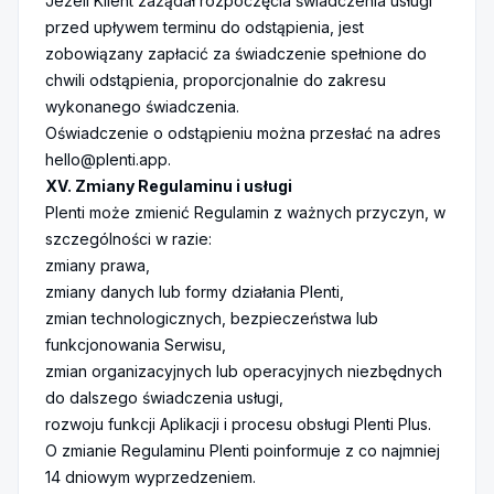
Jeżeli Klient zażądał rozpoczęcia świadczenia usługi
przed upływem terminu do odstąpienia, jest
zobowiązany zapłacić za świadczenie spełnione do
chwili odstąpienia, proporcjonalnie do zakresu
wykonanego świadczenia.
Oświadczenie o odstąpieniu można przesłać na adres
hello@plenti.app
.
XV. Zmiany Regulaminu i usługi
Plenti może zmienić Regulamin z ważnych przyczyn, w
szczególności w razie:
zmiany prawa,
zmiany danych lub formy działania Plenti,
zmian technologicznych, bezpieczeństwa lub
funkcjonowania Serwisu,
zmian organizacyjnych lub operacyjnych niezbędnych
do dalszego świadczenia usługi,
rozwoju funkcji Aplikacji i procesu obsługi Plenti Plus.
O zmianie Regulaminu Plenti poinformuje z co najmniej
14 dniowym wyprzedzeniem.