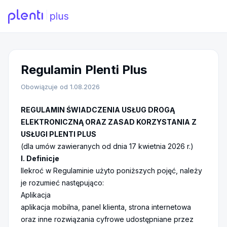
Regulamin Plenti Plus
Obowiązuje od
1.08.2026
REGULAMIN ŚWIADCZENIA USŁUG DROGĄ
ELEKTRONICZNĄ ORAZ ZASAD KORZYSTANIA Z
USŁUGI PLENTI PLUS
(dla umów zawieranych od dnia 17 kwietnia 2026 r.)
I. Definicje
Ilekroć w Regulaminie użyto poniższych pojęć, należy
je rozumieć następująco:
Aplikacja
aplikacja mobilna, panel klienta, strona internetowa
oraz inne rozwiązania cyfrowe udostępniane przez