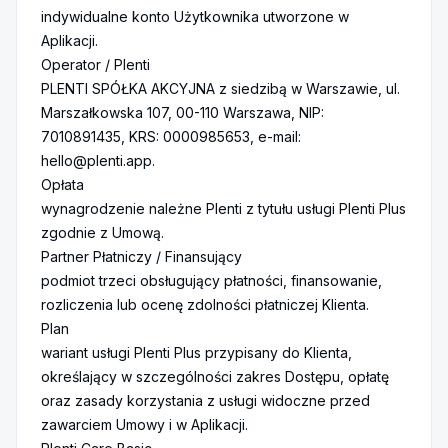
indywidualne konto Użytkownika utworzone w
Aplikacji.
Operator / Plenti
PLENTI SPÓŁKA AKCYJNA z siedzibą w Warszawie, ul.
Marszałkowska 107, 00-110 Warszawa, NIP:
7010891435, KRS: 0000985653, e-mail:
hello@plenti.app
.
Opłata
wynagrodzenie należne Plenti z tytułu usługi Plenti Plus
zgodnie z Umową.
Partner Płatniczy / Finansujący
podmiot trzeci obsługujący płatności, finansowanie,
rozliczenia lub ocenę zdolności płatniczej Klienta.
Plan
wariant usługi Plenti Plus przypisany do Klienta,
określający w szczególności zakres Dostępu, opłatę
oraz zasady korzystania z usługi widoczne przed
zawarciem Umowy i w Aplikacji.